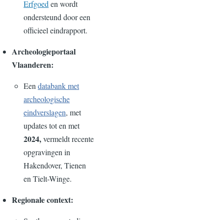
Erfgoed
en wordt
ondersteund door een
officieel eindrapport.
Archeologieportaal
Vlaanderen:
Een
databank met
archeologische
eindverslagen
, met
updates tot en met
2024,
vermeldt recente
opgravingen in
Hakendover, Tienen
en Tielt-Winge.
Regionale context: