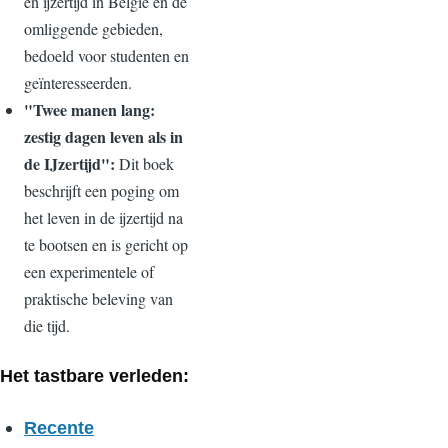
en ijzertijd in België en de
omliggende gebieden,
bedoeld voor studenten en
geïnteresseerden.
"Twee manen lang:
zestig dagen leven als in
de IJzertijd":
Dit boek
beschrijft een poging om
het leven in de ijzertijd na
te bootsen en is gericht op
een experimentele of
praktische beleving van
die tijd.
Het tastbare verleden:
Recente