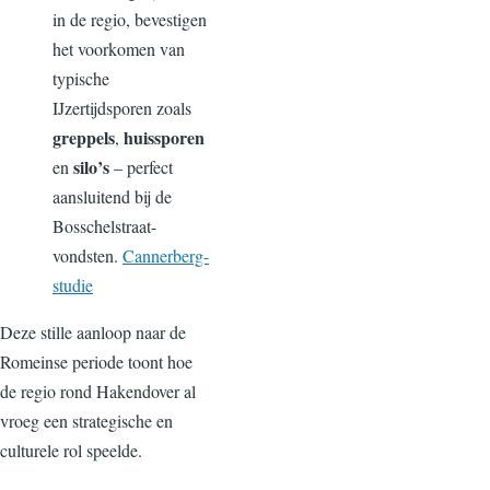
in de regio, bevestigen
het voorkomen van
typische
IJzertijdsporen zoals
greppels
huissporen
,
silo’s
en
– perfect
aansluitend bij de
Bosschelstraat-
vondsten.
Cannerberg-
studie
Deze stille aanloop naar de
Romeinse periode toont hoe
de regio rond Hakendover al
vroeg een strategische en
culturele rol speelde.