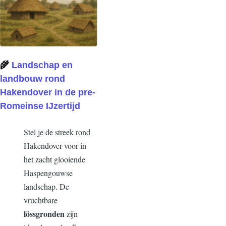
🌾
Landschap en
landbouw rond
Hakendover in de pre-
Romeinse IJzertijd
Stel je de streek rond
Hakendover voor in
het zacht glooiende
Haspengouwse
landschap. De
vruchtbare
lössgronden
zijn