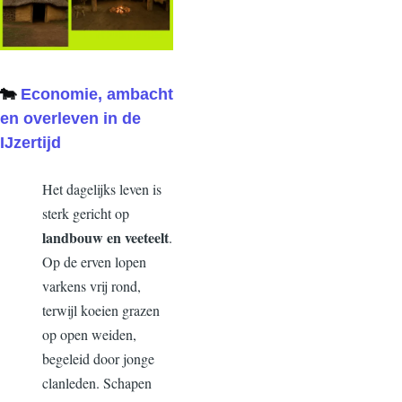
🐄
Economie, ambacht
en overleven in de
IJzertijd
Het dagelijks leven is
sterk gericht op
landbouw en veeteelt
.
Op de erven lopen
varkens vrij rond,
terwijl koeien grazen
op open weiden,
begeleid door jonge
clanleden. Schapen