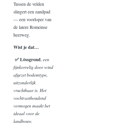
Tussen de velden
slingert een zandpad
— een voorloper van
de latere Romeinse
heerweg.
Wist je dat…
✅ Lössgrond
,
een
f
ijnkorrelig door wind
afgezet bodemtype,
uitzonderlijk
vruchtbaar is. Het
vochtvasthoudend
vermogen maakt het
ideaal voor de
landbouw.