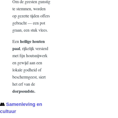
Om de geesten gunstig
te stemmen, worden
op gezette tijden offers
gebracht — een pot
graan, een stuk vlees.
heilige houten
Een
paal
,
rijkelijk versierd
met fijn houtsnijwerk
en gewijd aan een
lokale godheid of
beschermgeest, siert
het erf van de
dorpsoudste
.
👥
Samenleving en
cultuur