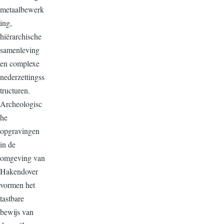
metaalbewerk
ing
,
hiërarchische
samenleving
en
complexe
nederzettingss
tructuren
.
Archeologisc
he
opgravingen
in de
omgeving van
Hakendover
vormen het
tastbare
bewijs van