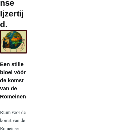
nse
Ijzertij
d.
Een stille
bloei vóór
de komst
van de
Romeinen
Ruim
vóór de
komst van de
Romeinse