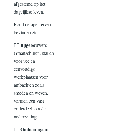
afgestemd op het
dagelijkse leven.
Rond de open erven
bevinden zich:
👉🏾 Bijgebouwen:
Graanschuren, stallen
voor vee en
eenvoudige
werkplaatsen voor
ambachten zoals
smeden en weven
,
vormen een vast
onderdeel van de
nederzetting.
👉🏾 Omheiningen: