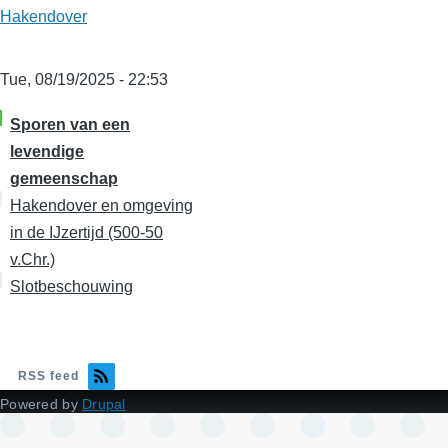
Hakendover
Tue, 08/19/2025 - 22:53
Sporen van een
levendige
gemeenschap
Hakendover en omgeving
in de IJzertijd (500-50
v.Chr.)
Slotbeschouwing
RSS feed
Powered by
Drupal