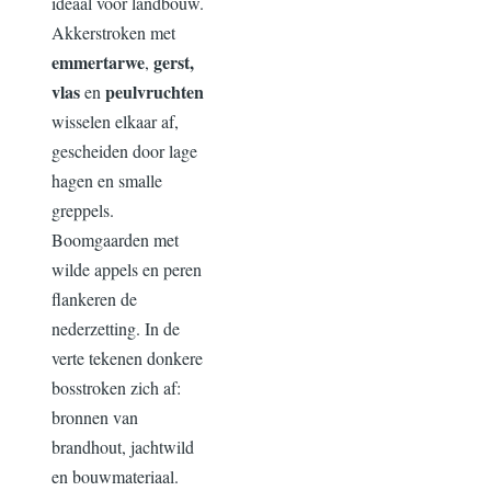
ideaal voor landbouw.
Akkerstroken met
emmertarwe
gerst,
,
vlas
peulvruchten
en
wisselen elkaar af,
gescheiden door lage
hagen en smalle
greppels.
Boomgaarden met
wilde appels en peren
flankeren de
nederzetting. In de
verte tekenen donkere
bosstroken zich af:
bronnen van
brandhout, jachtwild
en bouwmateriaal.