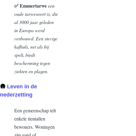
✅ Emmertarwe
een
oude tarwesoort is, die
al 3000 jaar geleden
in Europa werd
verbouwd. Een stevige
kafhuls, net als bij
spelt, biedt
bescherming tegen
ziekten en plagen.
🛖
Leven in de
nederzetting
Een gemeenschap telt
enkele tientallen
bewoners. Woningen
zijn rond of