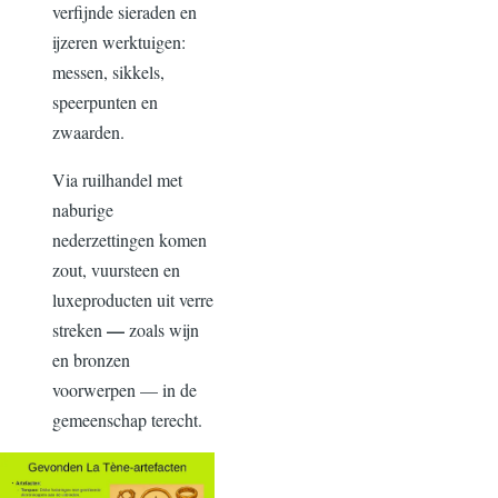
verfijnde sieraden en
ijzeren werktuigen:
messen, sikkels,
speerpunten en
zwaarden.
Via ruilhandel met
naburige
nederzettingen komen
zout, vuursteen en
luxeproducten uit verre
—
streken
zoals wijn
en bronzen
voorwerpen
— in
de
gemeenschap terecht.
Image