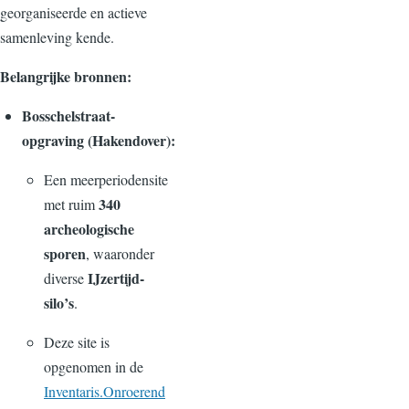
georganiseerde en actieve
samenleving kende.
Belangrijke bronnen:
Bosschelstraat-
opgraving (Hakendover):
Een meerperiodensite
340
met ruim
archeologische
sporen
, waaronder
IJzertijd-
diverse
silo’s
.
Deze site is
opgenomen in de
Inventaris.Onroerend