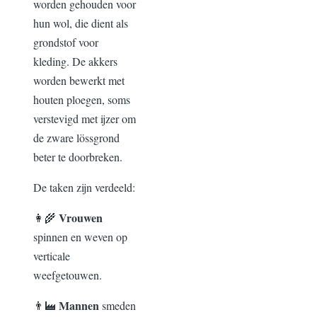
worden gehouden voor
hun wol, die dient als
grondstof voor
kleding. De akkers
worden bewerkt met
houten ploegen, soms
verstevigd met ijzer om
de zware lössgrond
beter te doorbreken.
De taken zijn verdeeld:
Vrouwen
👩‍🌾
spinnen en weven op
verticale
weefgetouwen.
Mannen
👨‍🏭
smeden