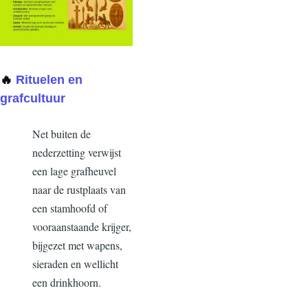
🔥
Rituelen en
grafcultuur
N
et buiten de
nederzetting verwijst
een lage grafheuvel
naar de rustplaats van
een stamhoofd of
vooraanstaande krijger,
bijgezet met wapens,
sieraden en wellicht
een drinkhoorn.