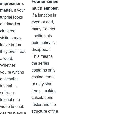
Fourier series
impressions
much simpler.
matter.
If your
If a function is
tutorial looks
even or odd,
outdated or
many Fourier
cluttered,
coefficients
visitors may
automatically
leave before
disappear.
they even read
This means
a word.
the series
Whether
contains only
you’re writing
cosine terms
a technical
or only sine
tutorial, a
terms, making
software
calculations
tutorial or a
faster and the
video tutorial,
structure of the
design plays a