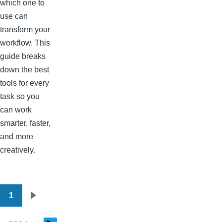
which one to
use can
transform your
workflow. This
guide breaks
down the best
tools for every
task so you
can work
smarter, faster,
and more
creatively.
1
Pagination
Next
page