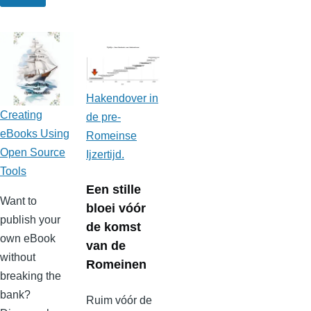
Hakendover in
Creating
de pre-
eBooks Using
Romeinse
Open Source
Ijzertijd.
Tools
Een stille
Want to
bloei vóór
publish your
de komst
own eBook
van de
without
Romeinen
breaking the
bank?
Ruim
vóór de